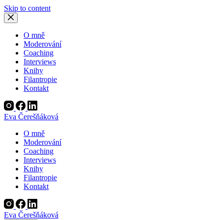
Skip to content
O mně
Moderování
Coaching
Interviews
Knihy
Filantropie
Kontakt
Eva Čerešňáková
O mně
Moderování
Coaching
Interviews
Knihy
Filantropie
Kontakt
Eva Čerešňáková