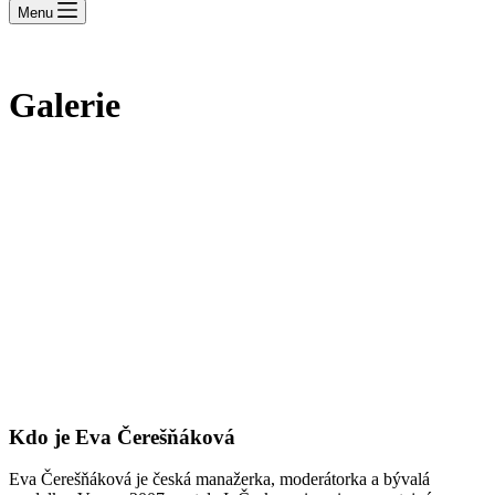
Menu
Galerie
Kdo je Eva Čerešňáková
Eva Čerešňáková je česká manažerka, moderátorka a bývalá