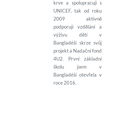
krve a spolupracuji s
UNICEF, tak od roku
2009 aktivně
podporuji vzdělání a
výživu dětí v
Bangladéši skrze svůj
projekt a Nadační fond
4U2. První základní
školu jsem v
Bangladéši otevřela v
roce 2016.