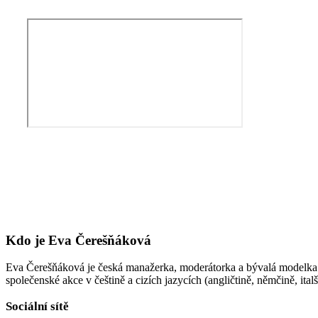
Kdo je Eva Čerešňáková
Eva Čerešňáková je česká manažerka, moderátorka a bývalá modelka. V
společenské akce v češtině a cizích jazycích (angličtině, němčině, ita
Sociální sítě