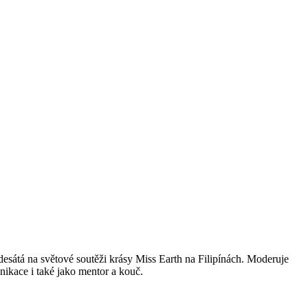
esátá na světové soutěži krásy Miss Earth na Filipínách. Moderuje
unikace i také jako mentor a kouč.