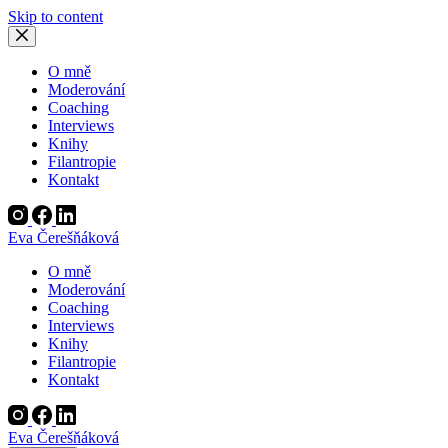
Skip to content
O mně
Moderování
Coaching
Interviews
Knihy
Filantropie
Kontakt
Eva Čerešňáková
O mně
Moderování
Coaching
Interviews
Knihy
Filantropie
Kontakt
Eva Čerešňáková