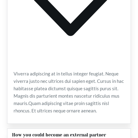
Viverra adipiscing at in tellus integer feugiat. Neque
viverra justo nec ultrices dui sapien eget. Cursus in hac
habitasse platea dictumst quisque sagittis purus sit.
Magnis dis parturient montes nascetur ridiculus mus
mauris.Quam adipiscing vitae proin sagittis nisl
rhoncus. Et ultrices neque ornare aenean.
How you could become an external partner