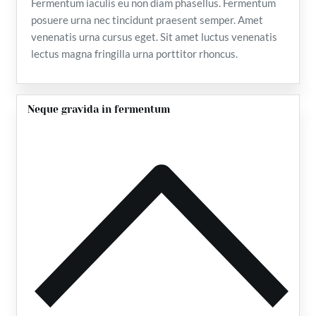
Fermentum iaculis eu non diam phasellus. Fermentum
posuere urna nec tincidunt praesent semper. Amet
venenatis urna cursus eget. Sit amet luctus venenatis
lectus magna fringilla urna porttitor rhoncus.
Neque gravida in fermentum